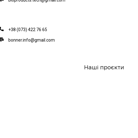
bioproducts.tech@gmail.com
+38 (073) 422 76 65
bonner.info@gmail.com
Наші проєкти