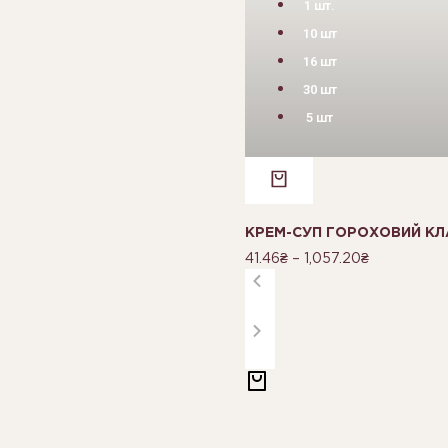
1 шт.
10 шт
16 шт
30 шт
5 шт
КРЕМ-СУП ГОРОХОВИЙ КЛ
41.46
₴
–
1,057.20
₴