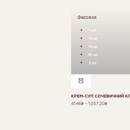
Фасовка
1 шт.
10 шт
16 шт
30 шт
5 шт
КРЕМ-СУП СОЧЕВИЧНИЙ К
41.46
₴
–
1,057.20
₴