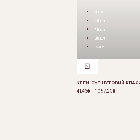
1 шт.
10 шт
16 шт
30 шт
5 шт
КРЕМ-СУП НУТОВИЙ КЛАС
41.46
₴
–
1,057.20
₴