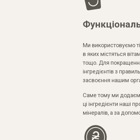
Функціонал
Ми використовуємо тіл
в яких містяться вітам
тощо. Для покращенн
інгредієнтів з правил
засвоєння нашим орг
Саме тому ми додаємо
ці інгредієнти наші п
мінералів, а за допо