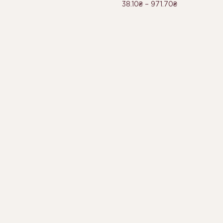
38.10
₴
–
971.70
₴