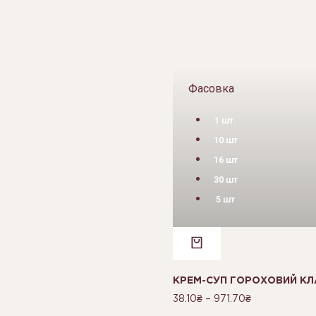
Фасовка
1 шт.
10 шт
16 шт
30 шт
5 шт
КРЕМ-СУП ГОРОХОВИЙ КЛА
38.10
₴
–
971.70
₴