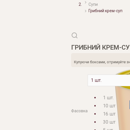
Супи
Грибний крем-суп
ГРИБНИЙ КРЕМ-С
Купуючи боксами, отримуйте зни
1 шт.
10 шт
Фасовка
16 шт
30 шт