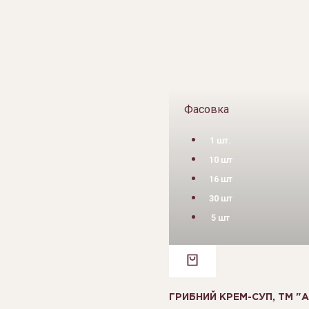
Фасовка
1 шт.
10 шт
16 шт
30 шт
5 шт
ГРИБНИЙ КРЕМ-СУП, ТМ "A