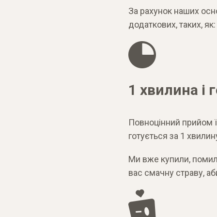
За рахунок наших основ
додаткових, таких, як:
1 хвилина і 
Повноцінний прийом ї
готується за 1 хвилин
Ми вже купили, помил
вас смачну страву, аби