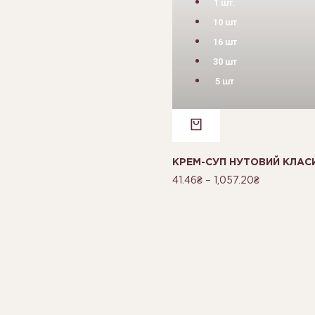
1 шт.
10 шт
16 шт
30 шт
5 шт
КРЕМ-СУП НУТОВИЙ КЛАС
41.46
₴
–
1,057.20
₴