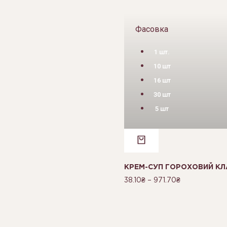
Фасовка
1 шт.
10 шт
16 шт
30 шт
5 шт
КРЕМ-СУП ГОРОХОВИЙ КЛА
38.10
₴
–
971.70
₴