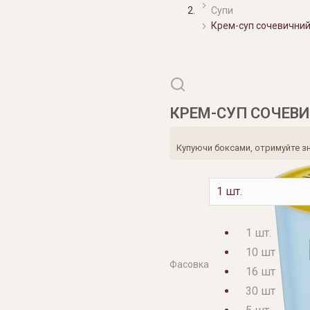
Супи
Крем-суп сочевичний
КРЕМ-СУП СОЧЕВИ
Купуючи боксами, отримуйте зни
1 шт.
10 шт
Фасовка
16 шт
30 шт