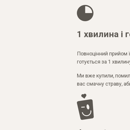
1 хвилина і 
Повноцінний прийом ї
готується за 1 хвилин
Ми вже купили, помил
вас смачну страву, аби