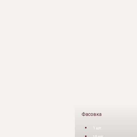
Фасовка
1 шт.
10 шт