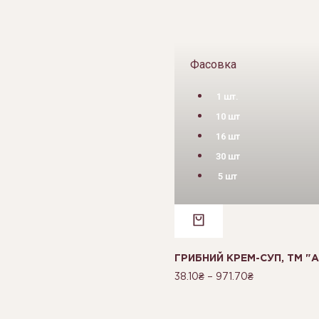
Фасовка
1 шт.
10 шт
16 шт
30 шт
5 шт
ГРИБНИЙ КРЕМ-СУП, ТМ "A
38.10
₴
–
971.70
₴