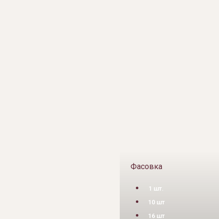
Фасовка
1 шт.
10 шт
16 шт