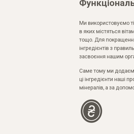
Функціонал
Ми використовуємо тіл
в яких містяться вітам
тощо. Для покращенн
інгредієнтів з правил
засвоєння нашим орг
Саме тому ми додаємо
ці інгредієнти наші п
мінералів, а за допо