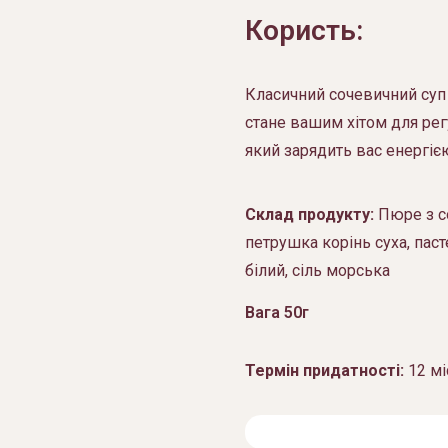
Користь:
Класичний сочевичний суп 
стане вашим хітом для ре
який зарядить вас енергіє
Склад продукту:
Пюре з со
петрушка корінь суха, паст
білий, сіль морська
Вага 50г
Термін придатності:
12 мі