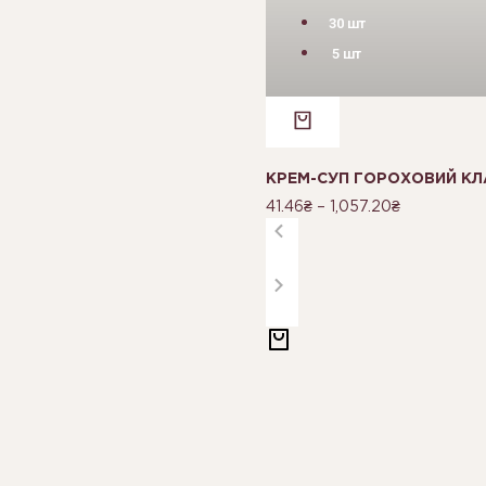
30 шт
5 шт
КРЕМ-СУП ГОРОХОВИЙ КЛ
41.46
₴
–
1,057.20
₴