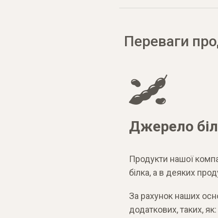
Переваги про
Джерело біл
Продукти нашої комп
білка, а в деяких прод
За рахунок наших основ
додаткових, таких, як: