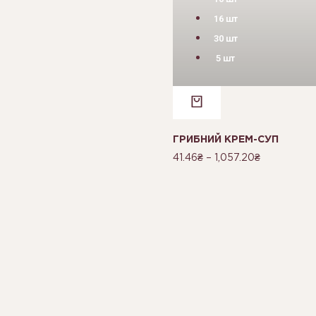
16 шт
30 шт
5 шт
ГРИБНИЙ КРЕМ-СУП
41.46
₴
–
1,057.20
₴