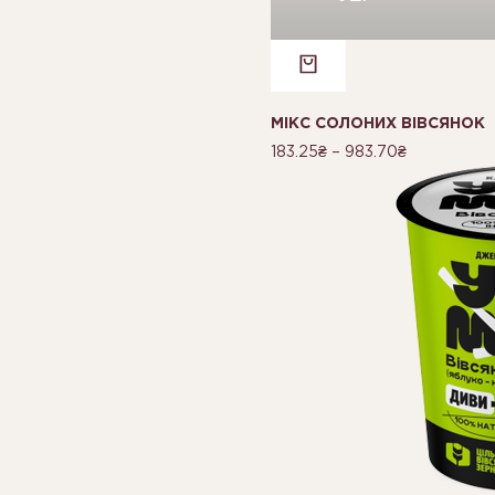
МІКС СОЛОНИХ ВІВСЯНОК
183.25
₴
–
983.70
₴