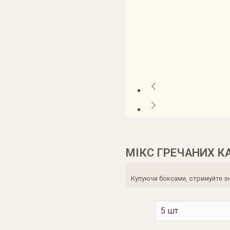
МІКС ГРЕЧАНИХ К
Купуючи боксами, отримуйте зни