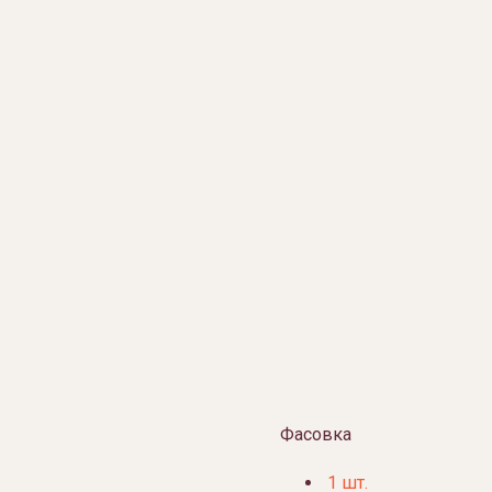
Фасовка
1 шт.