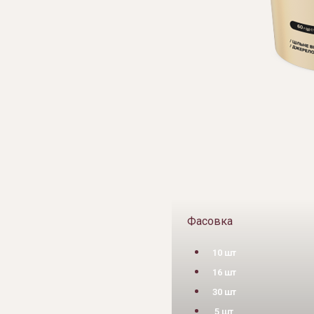
Фасовка
10 шт
16 шт
30 шт
5 шт