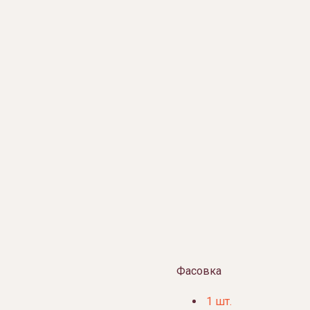
Фасовка
1 шт.