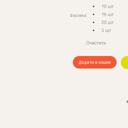
10 шт
16 шт
Фасовка
30 шт
5 шт
Очистити
Додати в кошик