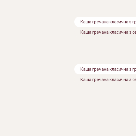
Каша гречана класична з г
Каша гречана класична з 
Каша гречана класична з г
Каша гречана класична з 